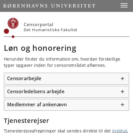
Start
Toggl
Censorportal
Det Humanistiske Fakultet
Løn og honorering
Herunder finder du information om, hvordan forskellige
typer opgaver inden for censorområdet aflønnes.
Censorarbejde
Censorledelsens arbejde
Medlemmer af ankenævn
Tjenesterejser
Tjenesterejseafregninger skal sendes direkte til det
institut
,