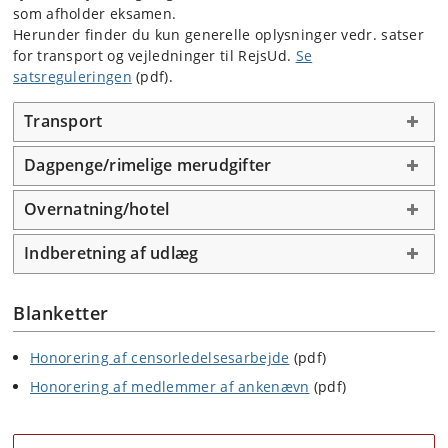
som afholder eksamen.
Herunder finder du kun generelle oplysninger vedr. satser
for transport og vejledninger til RejsUd.
Se
satsreguleringen
(pdf).
Transport
Dagpenge/rimelige merudgifter
Overnatning/hotel
Indberetning af udlæg
Blanketter
Honorering af censorledelsesarbejde
(pdf)
Honorering af medlemmer af ankenævn
(pdf)